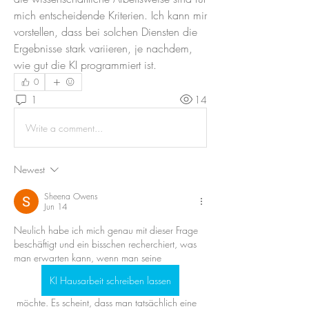
mich entscheidende Kriterien. Ich kann mir 
vorstellen, dass bei solchen Diensten die 
Ergebnisse stark variieren, je nachdem, 
wie gut die KI programmiert ist.
0
1
14
Write a comment...
Newest
Sheena Owens
Jun 14
Neulich habe ich mich genau mit dieser Frage 
beschäftigt und ein bisschen recherchiert, was 
man erwarten kann, wenn man seine 
KI Hausarbeit schreiben lassen
 möchte. Es scheint, dass man tatsächlich eine 