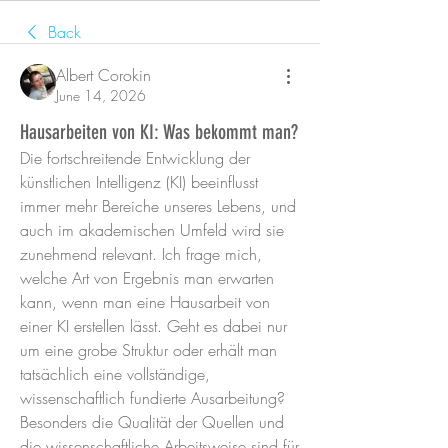
Back
Albert Corokin
June 14, 2026
Hausarbeiten von KI: Was bekommt man?
Die fortschreitende Entwicklung der 
künstlichen Intelligenz (KI) beeinflusst 
immer mehr Bereiche unseres Lebens, und 
auch im akademischen Umfeld wird sie 
zunehmend relevant. Ich frage mich, 
welche Art von Ergebnis man erwarten 
kann, wenn man eine Hausarbeit von 
einer KI erstellen lässt. Geht es dabei nur 
um eine grobe Struktur oder erhält man 
tatsächlich eine vollständige, 
wissenschaftlich fundierte Ausarbeitung? 
Besonders die Qualität der Quellen und 
die wissenschaftliche Arbeitsweise sind für 