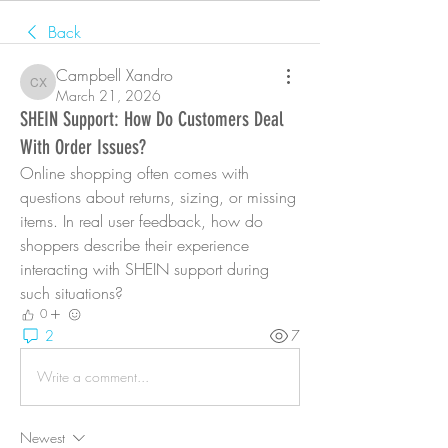
Back
Campbell Xandro
Campbell Xandro
March 21, 2026
SHEIN Support: How Do Customers Deal
With Order Issues?
Online shopping often comes with 
questions about returns, sizing, or missing 
items. In real user feedback, how do 
shoppers describe their experience 
interacting with SHEIN support during 
such situations?
0
2
7
Write a comment...
Newest