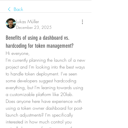
Back
Lukas Müller
December 23, 2025
Benefits of using a dashboard vs.
hardcoding for token management?
Hi everyone,
I’m currently planning the launch of a new 
project and I’m looking into the best ways 
to handle token deployment. I’ve seen 
some developers suggest hardcoding 
everything, but I’m leaning towards using 
a customizable platform like 20lab.
Does anyone here have experience with 
using a token owner dashboard for post-
launch adjustments? I’m specifically 
interested in how much control you 