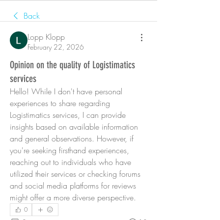
Back
Lopp Klopp
February 22, 2026
Opinion on the quality of Logistimatics
services
Hello! While I don't have personal 
experiences to share regarding 
Logistimatics services, I can provide 
insights based on available information 
and general observations. However, if 
you're seeking firsthand experiences, 
reaching out to individuals who have 
utilized their services or checking forums 
and social media platforms for reviews 
might offer a more diverse perspective.
0