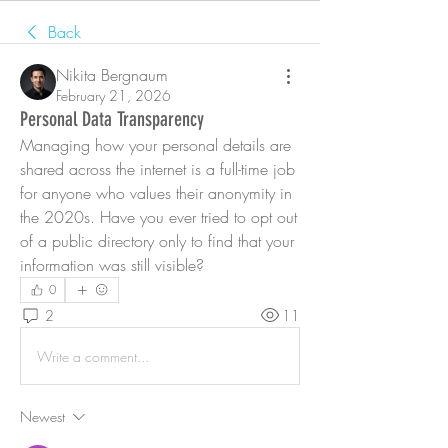
Back
Nikita Bergnaum
February 21, 2026
Personal Data Transparency
Managing how your personal details are 
shared across the internet is a full-time job 
for anyone who values their anonymity in 
the 2020s. Have you ever tried to opt out 
of a public directory only to find that your 
information was still visible?
0
2
11
Write a comment...
Newest