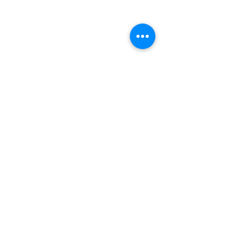
👍
Edited
Like
Reply
Show more comments
About
Welcome to the group! You can connect
with other members, ge
...
Read more