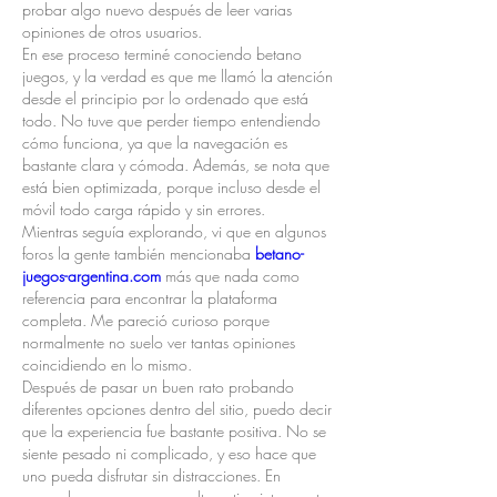
probar algo nuevo después de leer varias 
opiniones de otros usuarios.
En ese proceso terminé conociendo betano 
juegos, y la verdad es que me llamó la atención 
desde el principio por lo ordenado que está 
todo. No tuve que perder tiempo entendiendo 
cómo funciona, ya que la navegación es 
bastante clara y cómoda. Además, se nota que 
está bien optimizada, porque incluso desde el 
móvil todo carga rápido y sin errores.
Mientras seguía explorando, vi que en algunos 
foros la gente también mencionaba 
betano-
juegos-argentina.com
 más que nada como 
referencia para encontrar la plataforma 
completa. Me pareció curioso porque 
normalmente no suelo ver tantas opiniones 
coincidiendo en lo mismo.
Después de pasar un buen rato probando 
diferentes opciones dentro del sitio, puedo decir 
que la experiencia fue bastante positiva. No se 
siente pesado ni complicado, y eso hace que 
uno pueda disfrutar sin distracciones. En 