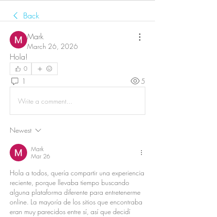
Back
Mark
March 26, 2026
Hola!
0
1
5
Write a comment...
Newest
Mark
Mar 26
Hola a todos, quería compartir una experiencia 
reciente, porque llevaba tiempo buscando 
alguna plataforma diferente para entretenerme 
online. La mayoría de los sitios que encontraba 
eran muy parecidos entre sí, así que decidí 