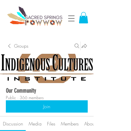
Groups
Our Community
Public
·
366 members
Join
Discussion
Media
Files
Members
About