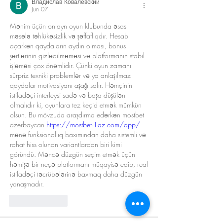
Владислав Ковалевский
Jun 07
Mənim üçün onlayn oyun klubunda əsas 
məsələ təhlükəsizlik və şəffaflıqdır. Hesab 
açarkən qaydaların aydın olması, bonus 
şərtlərinin gizlədilməməsi və platformanın stabil 
işləməsi çox önəmlidir. Çünki oyun zamanı 
sürpriz texniki problemlər və ya anlaşılmaz 
qaydalar motivasiyanı aşağı salır. Həmçinin 
istifadəçi interfeysi sadə və başa düşülən 
olmalıdır ki, oyunlara tez keçid etmək mümkün 
olsun. Bu mövzuda araşdırma edərkən mostbet 
azerbaycan 
https://mostbet-1az.com/app/
mənə funksionallıq baxımından daha sistemli və 
rahat hiss olunan variantlardan biri kimi 
göründü. Məncə düzgün seçim etmək üçün 
həmişə bir neçə platformanı müqayisə edib, real 
istifadəçi təcrübələrinə baxmaq daha düzgün 
yanaşmadır.
Like
Reply