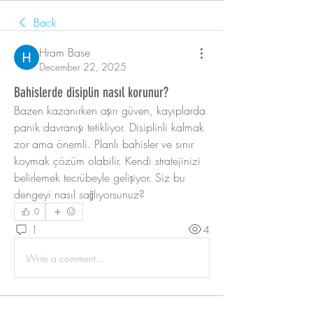
Back
Hram Base
December 22, 2025
Bahislerde disiplin nasıl korunur?
Bazen kazanırken aşırı güven, kayıplarda 
panik davranışı tetikliyor. Disiplinli kalmak 
zor ama önemli. Planlı bahisler ve sınır 
koymak çözüm olabilir. Kendi stratejinizi 
belirlemek tecrübeyle gelişiyor. Siz bu 
dengeyi nasıl sağlıyorsunuz?
0
1
4
Write a comment...